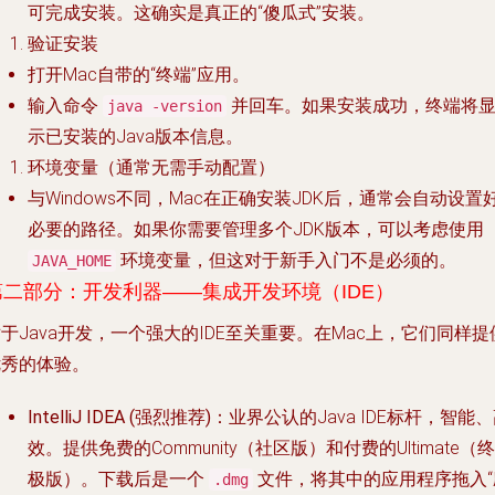
可完成安装。这确实是真正的“傻瓜式”安装。
验证安装
打开Mac自带的“终端”应用。
输入命令
并回车。如果安装成功，终端将
java -version
示已安装的Java版本信息。
环境变量（通常无需手动配置）
与Windows不同，Mac在正确安装JDK后，通常会自动设置
必要的路径。如果你需要管理多个JDK版本，可以考虑使用
环境变量，但这对于新手入门不是必须的。
JAVA_HOME
第二部分：开发利器——集成开发环境（IDE）
于Java开发，一个强大的IDE至关重要。在Mac上，它们同样提
优秀的体验。
IntelliJ IDEA (强烈推荐)
：业界公认的Java IDE标杆，智能
效。提供免费的Community（社区版）和付费的Ultimate（终
极版）。下载后是一个
文件，将其中的应用程序拖入“
.dmg