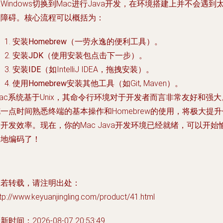
Windows切换到Mac进行Java开发，在环境搭建上并不会遇到
多障碍。核心流程可以概括为：
安装Homebrew
（一劳永逸的便利工具）。
安装JDK
（使用安装包点击下一步）。
安装IDE
（如IntelliJ IDEA，拖拽安装）。
使用Homebrew安装其他工具
（如Git, Maven）。
ac系统基于Unix，其命令行环境对于开发者而言非常友好和强大
一点时间熟悉终端的基本操作和Homebrew的使用，将极大提升
开发效率。现在，你的Mac Java开发环境已经就绪，可以开始
快地编码了！
如若转载，请注明出处：
tp://www.keyuanjingling.com/product/41.html
新时间：2026-08-07 20:53:49