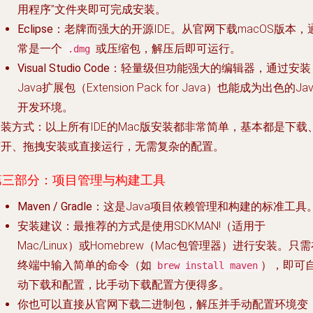
用程序”文件夹即可完成安装。
Eclipse
：老牌而强大的开源IDE。从官网下载macOS版本，
常是一个
或压缩包，解压后即可运行。
.dmg
Visual Studio Code
：轻量级但功能强大的编辑器，通过安装
Java扩展包（Extension Pack for Java）也能成为出色的Jav
开发环境。
安装方式
：以上所有IDE的Mac版安装都非常简单，基本都是下载
打开、拖拽安装或直接运行，无需复杂的配置。
第三部分：项目管理与构建工具
Maven / Gradle
：这是Java项目依赖管理和构建的标准工具
安装建议
：最推荐的方式是使用SDKMAN!（适用于
Mac/Linux）或Homebrew（Mac包管理器）进行安装。只
终端中输入简单的命令（如
），即可
brew install maven
动下载和配置，比手动下载配置方便得多。
你也可以直接从官网下载二进制包，解压并手动配置环境变