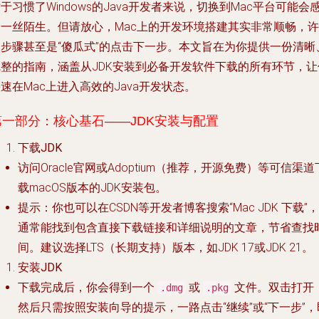
于习惯了Windows的Java开发者来说，切换到Mac平台可能会
到一丝陌生。但请放心，Mac上的开发环境搭建其实非常顺畅，许
多步骤甚至是“傻瓜式”的点击下一步。本文旨在为你提供一份清晰
完整的指南，涵盖从JDK安装到必备开发软件下载的所有环节，让
速在Mac上进入高效的Java开发状态。
第一部分：核心基石——JDK安装与配置
下载JDK
访问Oracle官网或Adoptium（推荐，开源免费）等可信渠道
载macOS版本的JDK安装包。
提示
：你也可以在CSDN等开发者博客搜索“Mac JDK 下载”，
通常能找到包含直接下载链接和详细说明的文章，节省查找
间。建议选择LTS（长期支持）版本，如JDK 17或JDK 21。
安装JDK
下载完成后，你会得到一个
或
文件。双击打开
.dmg
.pkg
然后只需按照安装向导的提示，一路点击“继续”或“下一步”，