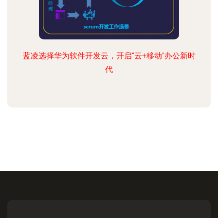
蓝凌选择华为软件开发云，开启“云+移动”办公新时
代