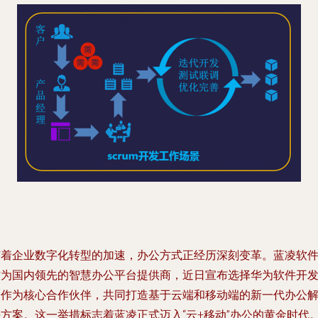
随着企业数字化转型的加速，办公方式正经历深刻变革。蓝凌软
作为国内领先的智慧办公平台提供商，近日宣布选择华为软件开
云作为核心合作伙伴，共同打造基于云端和移动端的新一代办公
决方案。这一举措标志着蓝凌正式迈入“云+移动”办公的黄金时代