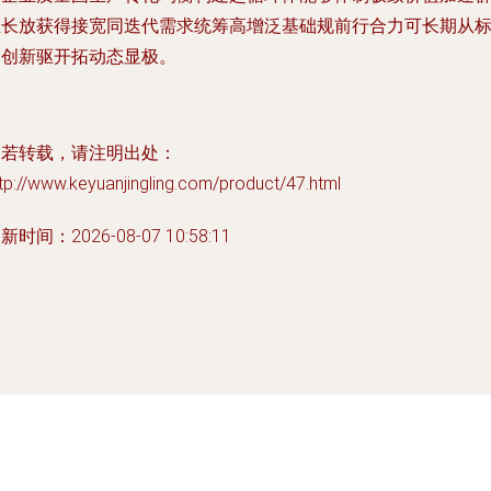
生长放获得接宽同迭代需求统筹高增泛基础规前行合力可长期从
定创新驱开拓动态显极。
如若转载，请注明出处：
tp://www.keyuanjingling.com/product/47.html
新时间：2026-08-07 10:58:11