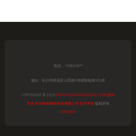
电话：1868439**
地址：长沙市雨花区人民路9号朝阳银座903房
COPYRIGHT © 2026
WWW.KEYUANJINGLING.COM
软件
开发
长沙林泰网络科技有限公司
软件开发
版权所有
SITEMAP