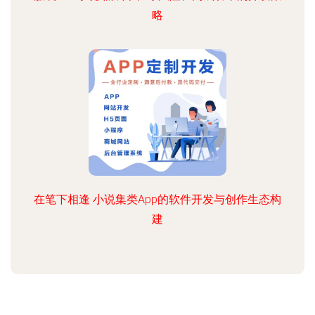
略
在笔下相逢 小说集类App的软件开发与创作生态构
建