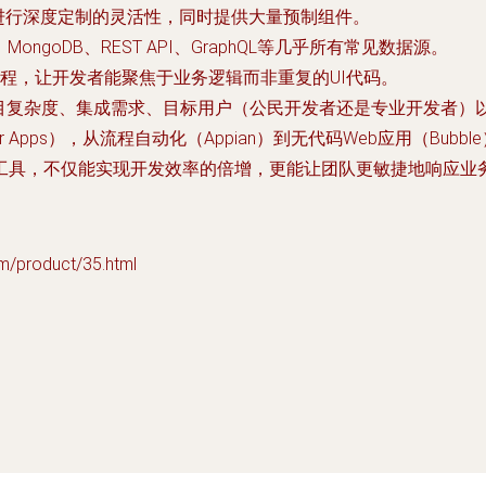
S代码进行深度定制的灵活性，同时提供大量预制组件。
MongoDB、REST API、GraphQL等几乎所有常见数据源。
程，让开发者能聚焦于业务逻辑而非重复的UI代码。
项目复杂度、集成需求、目标用户（公民开发者还是专业开发者）
ower Apps），从流程自动化（Appian）到无代码Web应用（Bu
工具，不仅能实现开发效率的倍增，更能让团队更敏捷地响应业
product/35.html