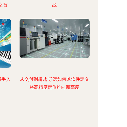
之首
战
新手入
从交付到超越 导远如何以软件定义
将高精度定位推向新高度