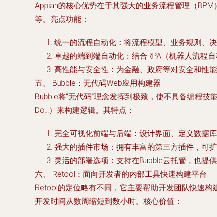
Appian的核心优势在于其强大的业务流程管理（
等。亮点功能：
统一的流程自动化：将流程模型、业务规则、决
卓越的端到端自动化：结合RPA（机器人流程
高性能与安全性：为金融、政府等对安全和性能
五、 Bubble：无代码Web应用构建器
Bubble将“无代码”理念发挥到极致，使不具备编
Do…）来构建逻辑。其特点：
完全可视化前端与后端：设计界面、定义数据库
强大的插件市场：拥有丰富的第三方插件，可扩
灵活的部署选项：支持在Bubble云托管，也
六、 Retool：面向开发者的内部工具快速构建平台
Retool的定位略有不同，它主要帮助开发团队快速
开发时间从数周缩短到数小时。核心价值：