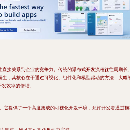
性直接关系到企业的竞争力。传统的瀑布式开发流程往往周期长
nt, RAD）理念应运而生，其核心在于通过可视化、组件化和模型驱动
开发效率的倍增。
台翘楚。它提供了一个高度集成的可视化开发环境，允许开发者通过
库集成，均可在可视化界面中完成。