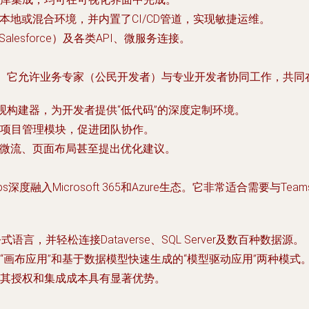
、本地或混合环境，并内置了CI/CD管道，实现敏捷运维。
esforce）及各类API、微服务连接。
驱动。它允许业务专家（公民开发者）与专业开发者协同工作，共
观构建器，为开发者提供“低代码”的深度定制环境。
项目管理模块，促进团队协作。
成微流、页面布局甚至提出优化建议。
s深度融入Microsoft 365和Azure生态。它非常适合需要与Teams、
式语言，并轻松连接Dataverse、SQL Server及数百种数据源。
画布应用”和基于数据模型快速生成的“模型驱动应用”两种模式
其授权和集成成本具有显著优势。