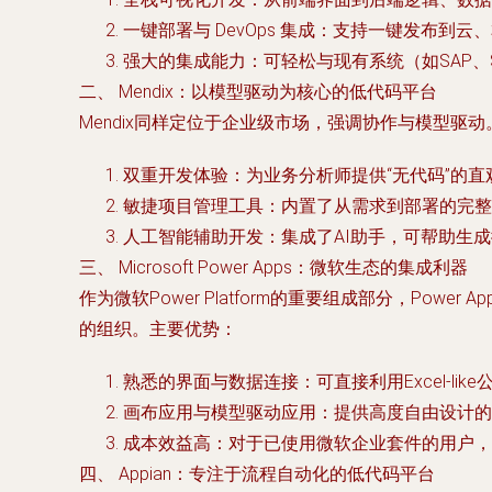
一键部署与 DevOps 集成：支持一键发布到云
强大的集成能力：可轻松与现有系统（如SAP、Sal
二、 Mendix：以模型驱动为核心的低代码平台
Mendix同样定位于企业级市场，强调协作与模型
双重开发体验：为业务分析师提供“无代码”的直
敏捷项目管理工具：内置了从需求到部署的完整
人工智能辅助开发：集成了AI助手，可帮助生
三、 Microsoft Power Apps：微软生态的集成利器
作为微软Power Platform的重要组成部分，Power App
的组织。主要优势：
熟悉的界面与数据连接：可直接利用Excel-like公
画布应用与模型驱动应用：提供高度自由设计的“
成本效益高：对于已使用微软企业套件的用户，
四、 Appian：专注于流程自动化的低代码平台