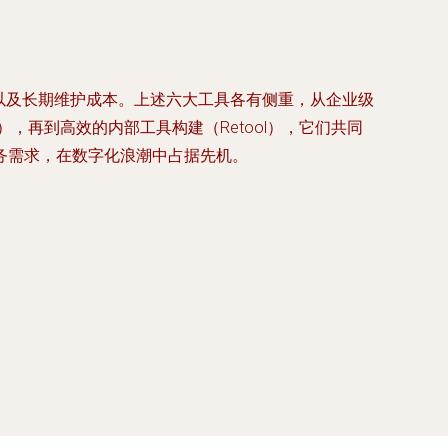
以及长期维护成本。上述六大工具各有侧重，从企业级
bble），再到高效的内部工具构建（Retool），它们共同
务需求，在数字化浪潮中占据先机。