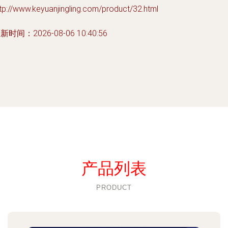
tp://www.keyuanjingling.com/product/32.html
新时间：2026-08-06 10:40:56
产品列表
PRODUCT