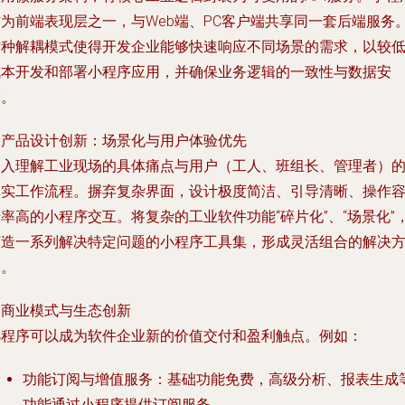
作为前端表现层之一，与Web端、PC客户端共享同一套后端服务
这种解耦模式使得开发企业能够快速响应不同场景的需求，以较
成本开发和部署小程序应用，并确保业务逻辑的一致性与数据安
全。
.
产品设计创新：场景化与用户体验优先
深入理解工业现场的具体痛点与用户（工人、班组长、管理者）
真实工作流程。摒弃复杂界面，设计极度简洁、引导清晰、操作
率高的小程序交互。将复杂的工业软件功能“碎片化”、“场景化”
打造一系列解决特定问题的小程序工具集，形成灵活组合的解决
案。
.
商业模式与生态创新
小程序可以成为软件企业新的价值交付和盈利触点。例如：
功能订阅与增值服务
：基础功能免费，高级分析、报表生成
功能通过小程序提供订阅服务。