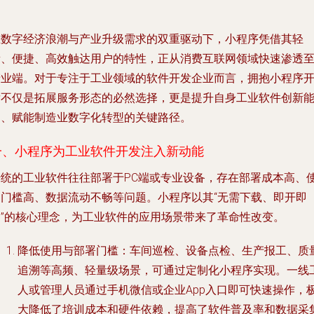
在数字经济浪潮与产业升级需求的双重驱动下，小程序凭借其轻
量、便捷、高效触达用户的特性，正从消费互联网领域快速渗透
产业端。对于专注于工业领域的软件开发企业而言，拥抱小程序
发不仅是拓展服务形态的必然选择，更是提升自身工业软件创新
力、赋能制造业数字化转型的关键路径。
一、小程序为工业软件开发注入新动能
传统的工业软件往往部署于PC端或专业设备，存在部署成本高、
用门槛高、数据流动不畅等问题。小程序以其“无需下载、即开即
用”的核心理念，为工业软件的应用场景带来了革命性改变。
降低使用与部署门槛
：车间巡检、设备点检、生产报工、质
追溯等高频、轻量级场景，可通过定制化小程序实现。一线
人或管理人员通过手机微信或企业App入口即可快速操作，
大降低了培训成本和硬件依赖，提高了软件普及率和数据采