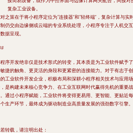
接简易设备，或作为中控界面与边缘计算网关配合，间接对
复杂工业设备。
对之策在于将小程序定位为“连接器”和“轻终端”，复杂计算与实
控制仍交由边缘侧或云端的专业系统处理，小程序专注于人机交
与数据呈现。
##
小程序开发绝非仅是技术形式的转变，其本质是为工业软件赋予
更敏捷的触角、更灵活的身段和更紧密的连接能力。对于有志于
新的工业软件开发企业，积极布局和深耕小程序相关技术与应用
景，是构建未来核心竞争力、在工业互联网时代赢得先机的重要
略。通过小程序赋能，工业软件将变得更易用、更智能、更贴近
一个生产环节，最终成为驱动制造业高质量发展的强劲数字引擎
如若转载，请注明出处：