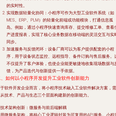
的实时性。
实现数据轻量化协同
：小程序可作为大型工业软件系统（如
MES、ERP、PLM）的轻量化前端或功能模块，打通信息孤
岛。例如，通过小程序快速查询库存、提交维修工单、查看
产进度报表，实现了核心业务数据在移动端的灵活交互与实
同步。
加速服务与反馈闭环
：设备厂商可以为客户提供配套的小程
序，用于设备状态监控、远程指导、备件订购与售后服务。
不仅提升了客户体验，也使企业能更敏捷地收集现场数据与
馈，为产品迭代与创新提供一手依据。
二、如何以小程序开发提升工业软件创新能力
对于软件开发企业而言，将小程序技术融入工业软件解决方案，
要从技术、产品与生态三个层面构建新的创新能力。
.
技术架构创新：微服务与前后端解耦
采用微服务架构，将核心工业逻辑封装为可复用的API服务。小程